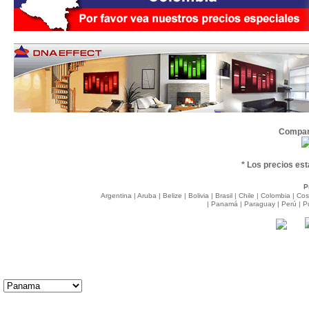
Compart
* Los precios est
P
Argentina | Aruba | Belize | Bolivia | Brasil | Chile
| Colombia | Cos
| Panamá | Paraguay | Perú | P